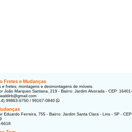
o Fretes e Mudanças
 e fretes; montagens e desmontagens de móveis.
r João Marques Santana, 219 - Bairro: Jardim Alvorada - CEP: 16401
swaldirb@gmail.com
(14) 99863-6750 / 99167-0840
Mudanças
r Eduardo Ferreira, 755 - Bairro: Jardim Santa Clara - Lins - SP - CEP
9
2-6618