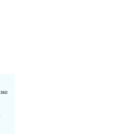
-360
: