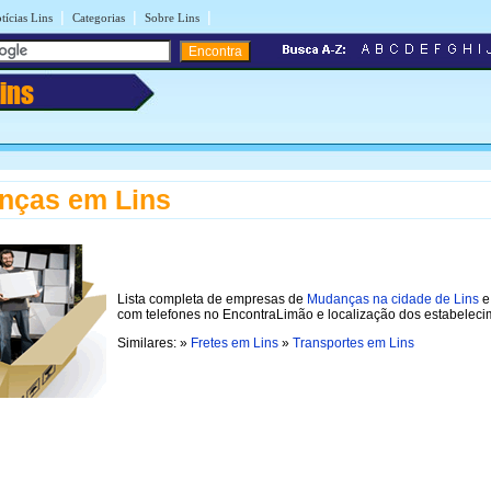
|
|
|
tícias Lins
Categorias
Sobre Lins
Lins
nças em Lins
Lista completa de empresas de
Mudanças na cidade de Lins
e
com telefones no EncontraLimão e localização dos estabeleci
Similares: »
Fretes em Lins
»
Transportes em Lins