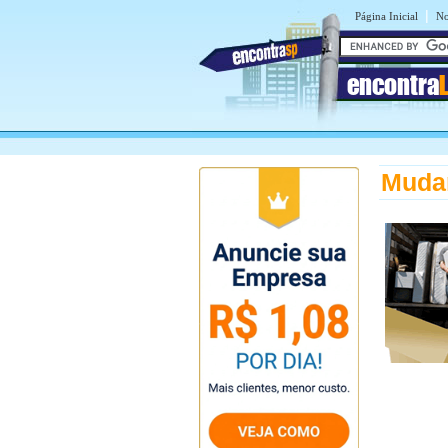
|
Página Inicial
No
encontra
Muda