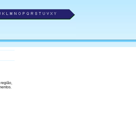
 região,
mentos.