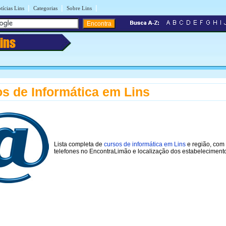
|
|
|
tícias Lins
Categorias
Sobre Lins
Lins
s de Informática em Lins
Lista completa de
cursos de informática em Lins
e região, com
telefones no EncontraLimão e localização dos estabeleciment