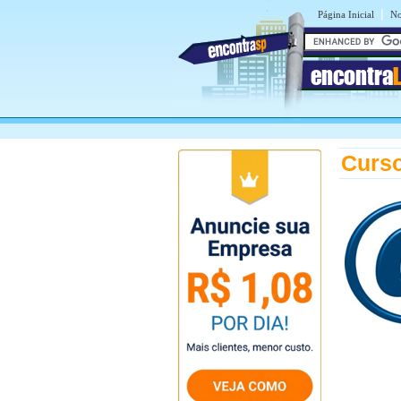
|
Página Inicial
No
encontra
Curso