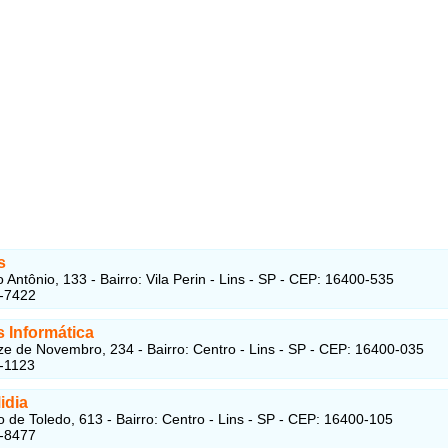
s
 Antônio, 133 - Bairro: Vila Perin - Lins - SP - CEP: 16400-535
2-7422
s Informática
e de Novembro, 234 - Bairro: Centro - Lins - SP - CEP: 16400-035
-1123
idia
 de Toledo, 613 - Bairro: Centro - Lins - SP - CEP: 16400-105
2-8477